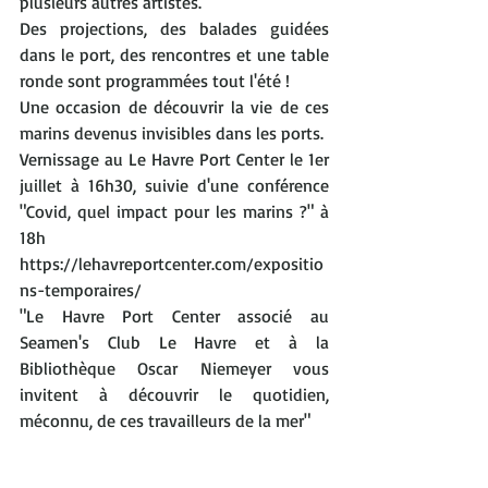
plusieurs autres artistes.
Des projections, des balades guidées 
dans le port, des rencontres et une table 
ronde sont programmées tout l'été ! 
Une occasion de découvrir la vie de ces 
marins devenus invisibles dans les ports.
Vernissage au 
Le Havre Port Center
 le 1er 
juillet à 16h30, suivie d'une conférence 
"Covid, quel impact pour les marins ?" à 
18h 
https://lehavreportcenter.com/expositio
ns-temporaires/
"Le Havre Port Center associé au 
Seamen's Club Le Havre et à la 
Bibliothèque Oscar Niemeyer
 vous 
invitent à découvrir le quotidien, 
méconnu, de ces travailleurs de la mer"